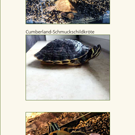
Cumberland-Schmuckschildkröte