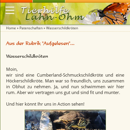
Tierhilfe
Lahn-Ohm
Home
»
Patenschaften
» Wasserschildkröten
Aus der Rubrik "Aufgelesen"...
Wasserschildkröten
Moin,
wir sind eine Cumberland-Schmuckschildkröte und eine
Höckerschildkröte. Man war so freundlich, uns zusammen
in Obhut zu nehmen. Ja, und nun schwimmen wir hier
rum. Aber wir vertragen uns gut und sind fit und munter.
Und hier könnt Ihr uns in Action sehen!