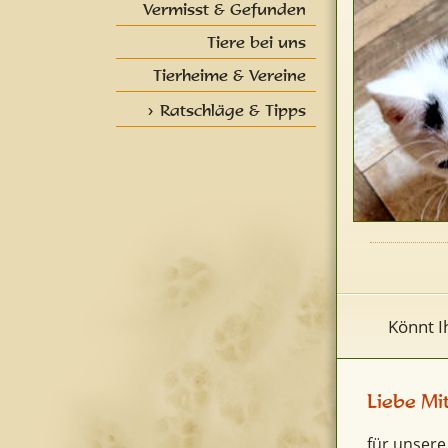
Vermisst & Gefunden
Tiere bei uns
Tierheime & Vereine
Ratschläge & Tipps
Könnt 
Liebe Mi
für unsere